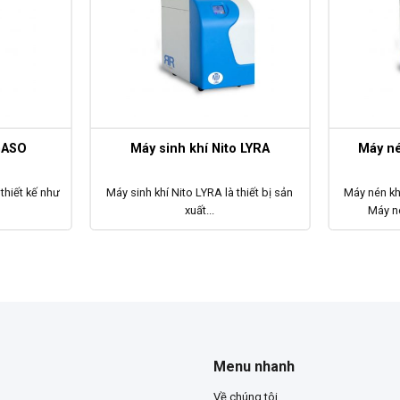
GASO
Máy sinh khí Nito LYRA
Máy n
hiết kế như
Máy sinh khí Nito LYRA là thiết bị sản
Máy nén k
xuất...
Máy n
Menu nhanh
Về chúng tôi