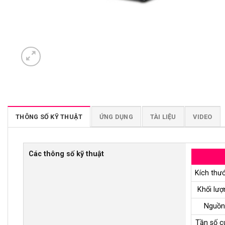
THÔNG SỐ KỸ THUẬT
ỨNG DỤNG
TÀI LIỆU
VIDEO
Các thông số kỹ thuật
Kích thư
Khối lượ
Nguồn
Tần số c