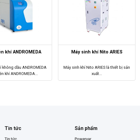
én khí ANDROMEDA
Máy sinh khí Nito ARIES
hí không dầu ANDROMEDA
Máy sinh khí Nito ARIES là thiết bị sản
én khí ANDROMEDA...
xuất...
Tin tức
Sản phẩm
Tin tức
Powervar