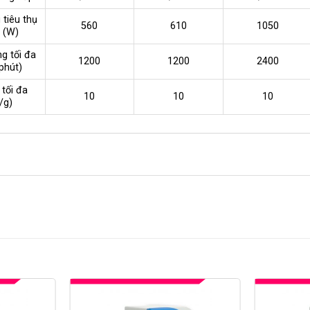
 tiêu thụ
560
610
1050
a (W)
g tối đa
1200
1200
2400
phút)
 tối đa
10
10
10
/g)