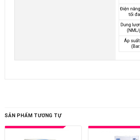
Điện năng
tối đ
Dung lượn
(NML/
Áp suất
(Bar
SẢN PHẨM TƯƠNG TỰ