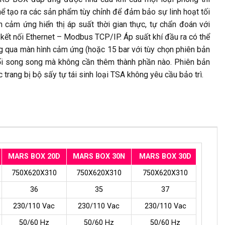
ể tạo ra các sản phẩm tùy chỉnh để đảm bảo sự linh hoạt tối
cảm ứng hiển thị áp suất thời gian thực, tự chẩn đoán với
 kết nối Ethernet – Modbus TCP/IP. Áp suất khí đầu ra có thể
ng qua màn hình cảm ứng (hoặc 15 bar với tùy chọn phiên bản
i song song mà không cần thêm thành phần nào. Phiên bản
ang bị bộ sấy tự tái sinh loại TSA không yêu cầu bảo trì.
MARS BOX 20D
MARS BOX 30N
MARS BOX 30D
750X620X310
750X620X310
750X620X310
36
35
37
230/110 Vac
230/110 Vac
230/110 Vac
50/60 Hz
50/60 Hz
50/60 Hz