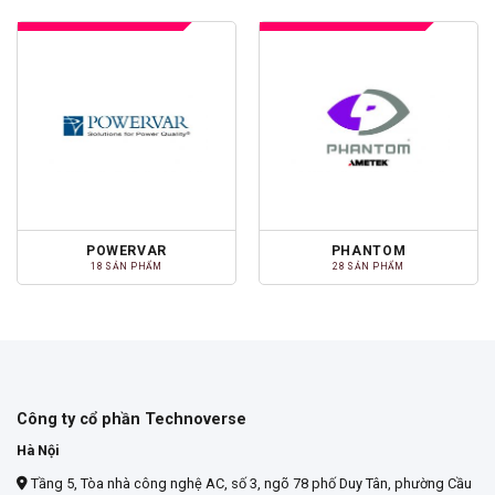
POWERVAR
PHANTOM
18 SẢN PHẨM
28 SẢN PHẨM
Công ty cổ phần Technoverse
Hà Nội
Tầng 5, Tòa nhà công nghệ AC, số 3, ngõ 78 phố Duy Tân, phường Cầu