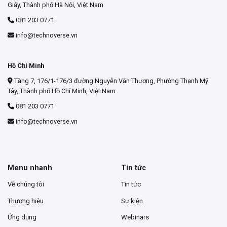
Giấy, Thành phố Hà Nội, Việt Nam
081 203 0771
info@technoverse.vn
Hồ Chí Minh
Tầng 7, 176/1-176/3 đường Nguyễn Văn Thương, Phường Thạnh Mỹ
Tây, Thành phố Hồ Chí Minh, Việt Nam
081 203 0771
info@technoverse.vn
Menu nhanh
Tin tức
Về chúng tôi
Tin tức
Thương hiệu
Sự kiện
Ứng dụng
Webinars