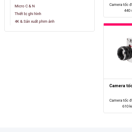
Camera tốc 
Micro C & N
440 
Thiết bị ghi hình
4K & Sản xuất phim ảnh
Camera tốc
Camera tốc 
610 kế