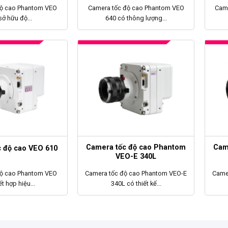
độ cao Phantom VEO
Camera tốc độ cao Phantom VEO
Cam
sở hữu độ...
640 có thông lượng...
Camera tốc độ cao Phantom
Cam
 độ cao VEO 610
VEO-E 340L
độ cao Phantom VEO
Camera tốc độ cao Phantom VEO-E
Came
t hợp hiệu...
340L có thiết kế...