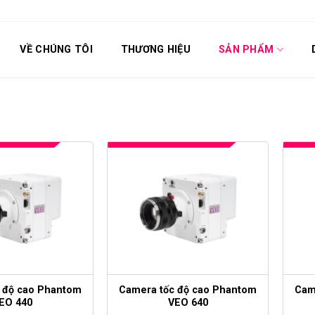
VỀ CHÚNG TÔI
THƯƠNG HIỆU
SẢN PHẨM
 độ cao Phantom
Camera tốc độ cao Phantom
Cam
EO 440
VEO 640