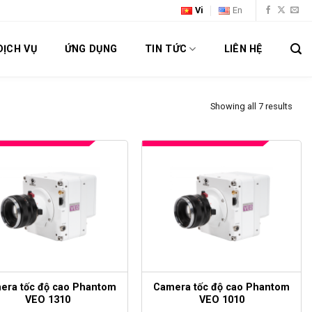
Vi
En
DỊCH VỤ
ỨNG DỤNG
TIN TỨC
LIÊN HỆ
Showing all 7 results
era tốc độ cao Phantom
Camera tốc độ cao Phantom
VEO 1310
VEO 1010