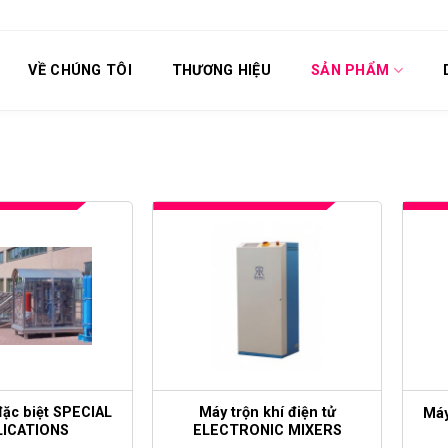
VỀ CHÚNG TÔI
THƯƠNG HIỆU
SẢN PHẨM
ặc biệt SPECIAL
Máy trộn khí điện tử
Máy
LICATIONS
ELECTRONIC MIXERS