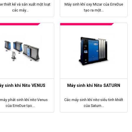
e thiết kế và sản xuất một loạt
Máy sinh khí oxy Mizar của ErreDue
các máy...
tạo ra một...
y sinh khí Nito VENUS
Máy sinh khí Nito SATURN
máy phát sinh khí nitơ Venus
Các máy sinh khí nitơ siêu tinh khiết
của ErreDue tạo...
của Saturn...