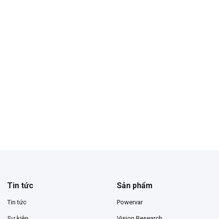
Tin tức
Sản phẩm
Tin tức
Powervar
Sự kiện
Vision Research