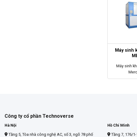
Máy sinh k
M
Máy sinh kh
Mercu
Công ty cổ phần Technoverse
Hà Nội
Hồ Chí Minh
Tầng 5, Tòa nhà công nghệ AC, số 3, ngõ 78 phố
Tầng 7, 176/1