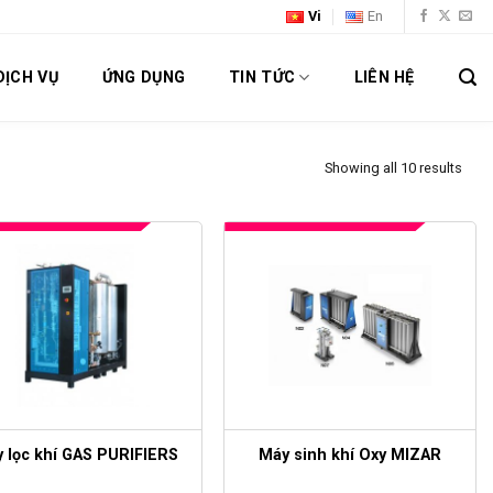
Vi
En
DỊCH VỤ
ỨNG DỤNG
TIN TỨC
LIÊN HỆ
Showing all 10 results
 lọc khí GAS PURIFIERS
Máy sinh khí Oxy MIZAR