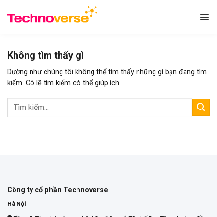
Bỏ
qua
nội
dung
Không tìm thấy gì
Dường như chúng tôi không thể tìm thấy những gì bạn đang tìm
kiếm. Có lẽ tìm kiếm có thể giúp ích.
Công ty cổ phần Technoverse
Hà Nội