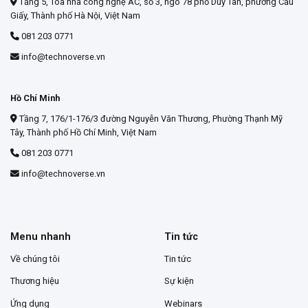
Tầng 5, Tòa nhà công nghệ AC, số 3, ngõ 78 phố Duy Tân, phường Cầu
Giấy, Thành phố Hà Nội, Việt Nam
081 203 0771
info@technoverse.vn
Hồ Chí Minh
Tầng 7, 176/1-176/3 đường Nguyễn Văn Thương, Phường Thạnh Mỹ
Tây, Thành phố Hồ Chí Minh, Việt Nam
081 203 0771
info@technoverse.vn
Menu nhanh
Tin tức
Về chúng tôi
Tin tức
Thương hiệu
Sự kiện
Ứng dụng
Webinars