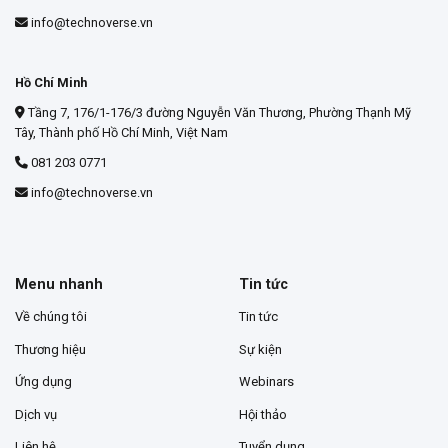
info@technoverse.vn
Hồ Chí Minh
Tầng 7, 176/1-176/3 đường Nguyễn Văn Thương, Phường Thạnh Mỹ
Tây, Thành phố Hồ Chí Minh, Việt Nam
081 203 0771
info@technoverse.vn
Menu nhanh
Tin tức
Về chúng tôi
Tin tức
Thương hiệu
Sự kiện
Ứng dụng
Webinars
Dịch vụ
Hội thảo
Liên hệ
Tuyển dụng