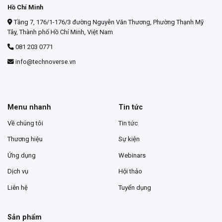
Hồ Chí Minh
Tầng 7, 176/1-176/3 đường Nguyễn Văn Thương, Phường Thạnh Mỹ
Tây, Thành phố Hồ Chí Minh, Việt Nam
081 203 0771
info@technoverse.vn
Menu nhanh
Tin tức
Về chúng tôi
Tin tức
Thương hiệu
Sự kiện
Ứng dụng
Webinars
Dịch vụ
Hội thảo
Liên hệ
Tuyển dụng
Sản phẩm