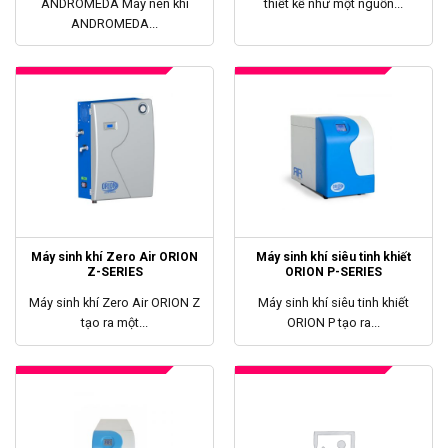
ANDROMEDA Máy nén khí
thiết kế như một nguồn...
ANDROMEDA...
Máy sinh khí Zero Air ORION
Máy sinh khí siêu tinh khiết
Z-SERIES
ORION P-SERIES
Máy sinh khí Zero Air ORION Z
Máy sinh khí siêu tinh khiết
tạo ra một...
ORION P tạo ra...