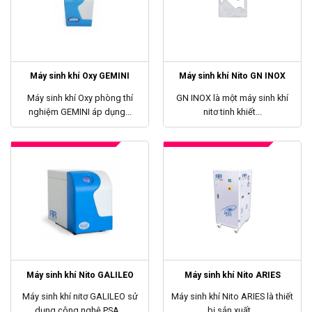
Máy sinh khí Oxy GEMINI
Máy sinh khí Nito GN INOX
Máy sinh khí Oxy phòng thí
GN INOX là một máy sinh khí
nghiệm GEMINI áp dụng...
nitơ tinh khiết...
Máy sinh khí Nito GALILEO
Máy sinh khí Nito ARIES
Máy sinh khí nitơ GALILEO sử
Máy sinh khí Nito ARIES là thiết
dụng công nghệ PSA...
bị sản xuất...