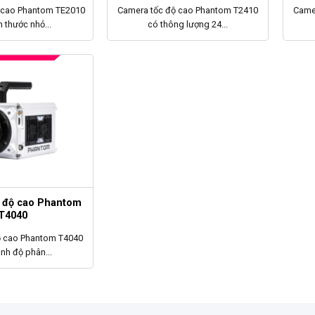
 cao Phantom TE2010
Camera tốc độ cao Phantom T2410
Came
h thước nhỏ...
có thông lượng 24...
 độ cao Phantom
T4040
ộ cao Phantom T4040
nh độ phân...