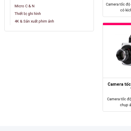
Camera tốc độ
Micro C & N
có kíc
Thiết bị ghi hình
4K & Sản xuất phim ảnh
Camera tốc
Camera tốc đ
chụp ả