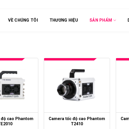
VỀ CHÚNG TÔI
THƯƠNG HIỆU
SẢN PHẨM
 độ cao Phantom
Camera tốc độ cao Phantom
Cam
TE2010
T2410