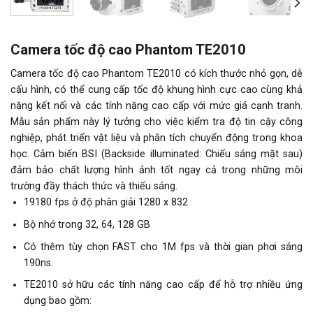
Camera tốc độ cao Phantom TE2010
Camera tốc độ cao Phantom TE2010 có kích thước nhỏ gọn, dễ
cấu hình, có thể cung cấp tốc độ khung hình cực cao cùng khả
năng kết nối và các tính năng cao cấp với mức giá cạnh tranh.
Mẫu sản phẩm này lý tưởng cho việc kiểm tra độ tin cậy công
nghiệp, phát triển vật liệu và phân tích chuyển động trong khoa
học. Cảm biến BSI (Backside illuminated: Chiếu sáng mặt sau)
đảm bảo chất lượng hình ảnh tốt ngay cả trong những môi
trường đầy thách thức và thiếu sáng.
19180 fps ở độ phân giải 1280 x 832
Bộ nhớ trong 32, 64, 128 GB
Có thêm tùy chọn FAST cho 1M fps và thời gian phơi sáng
190ns.
TE2010 sở hữu các tính năng cao cấp để hỗ trợ nhiều ứng
dụng bao gồm: