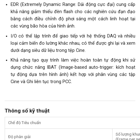
EDR (Extremely Dynamic Range: Dải động cực đại) cung cấp
khả năng giảm thiểu đèn flash cho các nghiên cứu đạn đạo
bằng cách điều chỉnh độ phơi sáng một cách linh hoạt tại
các vùng bão hòa của hình ảnh.
I/O có thể lập trình để giao tiếp với hệ thống DAQ và nhiều
loại cảm biến đo lường khác nhau, có thể được ghi lại và xem
dưới dạng siêu dữ liệu trong tệp Cine.
Khả năng tạo quy trình làm việc hoàn toàn tự động khi sử
dụng chức năng IBAT (Image-based auto-trigger: kích hoạt
tự động dựa trên hình ảnh) kết hợp với phân vùng các tập
Cine và Ghi liên tục trong PCC.
Thông số kỹ thuật
Chế độ Tiêu chuẩn
Số lượng khun
Độ phân giải
(Frame per s