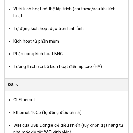
Vị trí kích hoạt có thể lập trình (ghi trước/sau khi kích
hoạt)
Tự động kích hoạt dựa trên hình ảnh
Kích hoạt từ phần mềm
Phần cứng kích hoạt BNC
Tương thích với bộ kích hoạt điện áp cao (HV)
Kết nối
GbEthernet
Ethernet 10Gb (tự động điều chỉnh)
WiFi qua USB Dongle để điều khiển (tùy chọn đặt hàng từ
nhà máy để tắt WiFi vĩnh viễn)