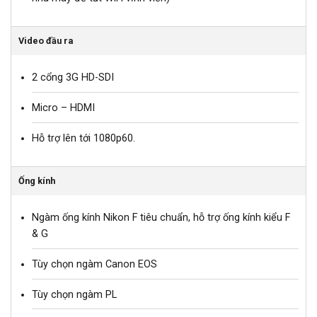
Video đầu ra
2 cổng 3G HD-SDI
Micro – HDMI
Hỗ trợ lên tới 1080p60.
Ống kính
Ngàm ống kính Nikon F tiêu chuẩn, hỗ trợ ống kính kiểu F
& G
Tùy chọn ngàm Canon EOS
Tùy chọn ngàm PL