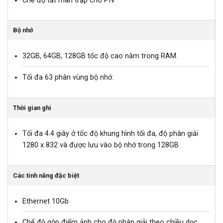
Chế độ tắt màn trập cho PIV
Bộ nhớ
32GB, 64GB, 128GB tốc độ cao nằm trong RAM.
Tối đa 63 phân vùng bộ nhớ.
Thời gian ghi
Tối đa 4.4 giây ở tốc độ khung hình tối đa, độ phân giải
1280 x 832 và được lưu vào bộ nhớ trong 128GB
Các tính năng đặc biệt
Ethernet 10Gb
Chế độ gộp điểm ảnh cho độ phân giải theo chiều dọc