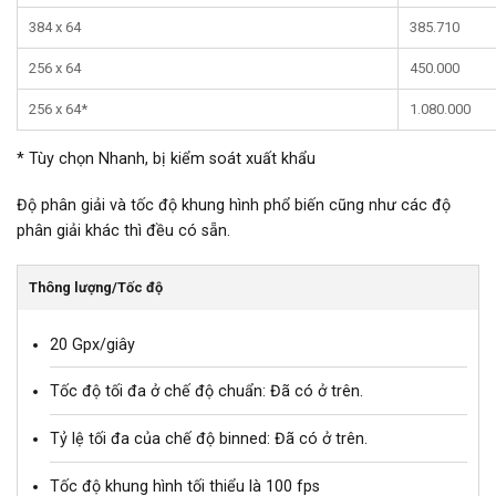
384 x 64
385.710
256 x 64
450.000
256 x 64*
1.080.000
* Tùy chọn Nhanh, bị kiểm soát xuất khẩu
Độ phân giải và tốc độ khung hình phổ biến cũng như các độ
phân giải khác thì đều có sẵn.
Thông lượng/Tốc độ
20 Gpx/giây
Tốc độ tối đa ở chế độ chuẩn: Đã có ở trên.
Tỷ lệ tối đa của chế độ binned: Đã có ở trên.
Tốc độ khung hình tối thiểu là 100 fps