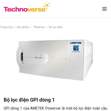
Bỏ
qua
nội
dung
Trang chủ
/
Sản phẩm
/
Powervar
/
Bộ lọc điện
Bộ lọc điện GPI dòng 1
GPI dòng 1 của AMETEK Powervar là một bộ lọc điện toàn cầu