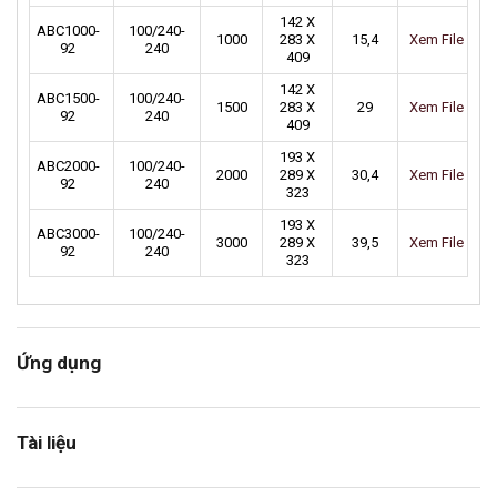
142 X
ABC1000-
100/240-
1000
283 X
15,4
Xem File
92
240
409
142 X
ABC1500-
100/240-
1500
283 X
29
Xem File
92
240
409
193 X
ABC2000-
100/240-
2000
289 X
30,4
Xem File
92
240
323
193 X
ABC3000-
100/240-
3000
289 X
39,5
Xem File
92
240
323
Ứng dụng
Tài liệu